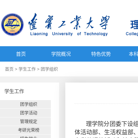
首页
学院概况
特色优势
本
首页
>
学生工作
>
团学组织
学生工作
团学组织
团学活动
管理规定
理学院分团委下设
考研光荣榜
体活动部、生活权益部