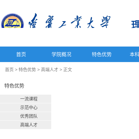
首页
学院概况
特色优势
本
首页
>
特色优势
>
高端人才
> 正文
特色优势
一流课程
示范中心
优秀团队
高端人才