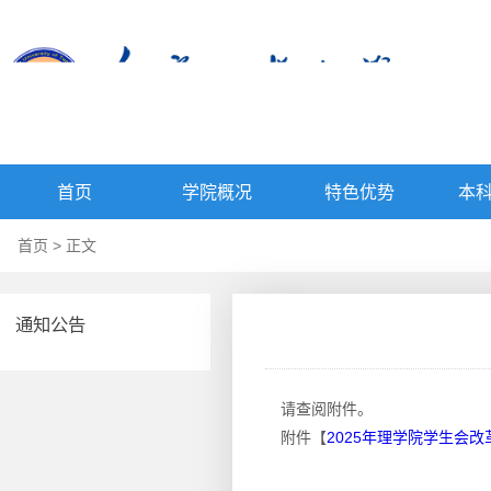
首页
学院概况
特色优势
本
首页
> 正文
通知公告
请查阅附件。
附件【
2025年理学院学生会改革