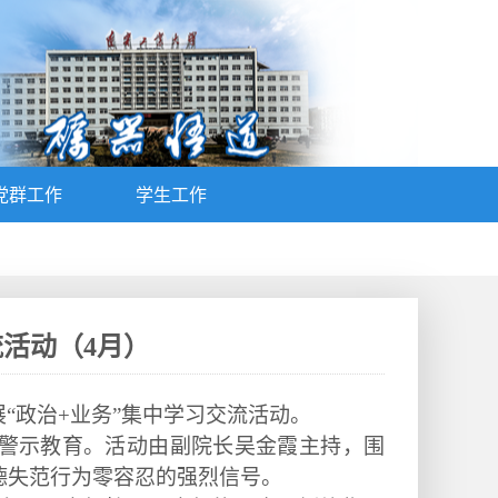
党群工作
学生工作
流活动（4月）
展
“政治+业务”集中学习交流活动。
警示教育。活动由副院长吴金霞主持，围
德失范行为零容忍
的强烈信号
。