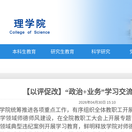
本科生教育
研究生教育
科学研究
【以评促改】“政治+业务”学习交
2026年04月30日 15:10
学院
统筹
推进
各
项重点工作，
有序组织
全体教职工开
学领域师德师风建设，在全院教职工大会上开展专题
领域典型违纪案例开展学习教育，鲜明释放学院
对师