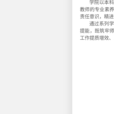
学院以本科
教师的专业素
责任意识，精进
通过系列
学
提能，
既筑牢
工作提质增效、