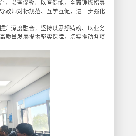
台，以查促教、以查促能，全面锤炼指导
导教师对标规范、互学互促，进一步强化
提升
深度融合
，
坚持
以思想铸魂、以业务
高质量发展
提供坚实保障
，
切实推动各项