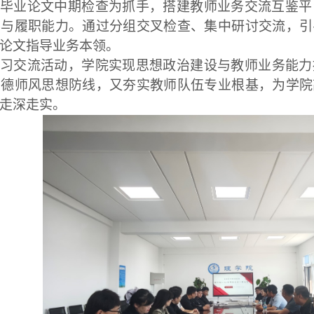
毕业论文中期检查为抓手，搭建教师业务交流互鉴平
养与履职能力。通过分组交叉检查、集中研讨交流，引
论文指导业务本领。
习交流活动
，
学院实现
思想
政治
建设与
教师
业务
能力
师德师风思想防线，又夯实教师队伍专业根基，
为学院
走深走实。