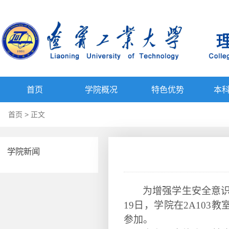
首页
学院概况
特色优势
本
首页
> 正文
学院新闻
为
增强学生安全意
19日，学院
在
2A103教
参加。