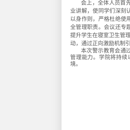
会上，
全体人员
首
业讲解，
使同学们
深刻
以身作则，严格杜绝使
全管理职责。会议还专
提升学生在寝室卫生管
动，通过正向激励机制
本次警示教育会通
管理能力。学院将持续
境。